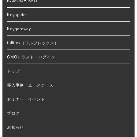
KAMOME SSO
Keyspider
Keygateway
fullflex（フルフレックス）
GMOトラスト・ログイン
トップ
導入事例・ユースケース
セミナー・イベント
ブログ
お知らせ