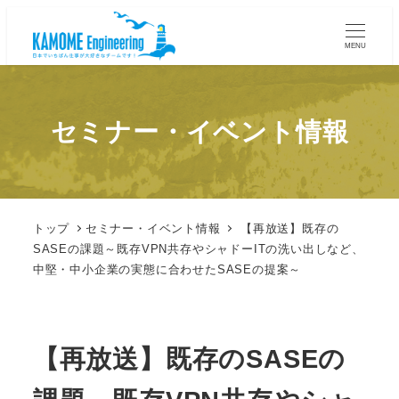
MENU
セミナー・イベント情報
トップ
セミナー・イベント情報
【再放送】既存の
SASEの課題～既存VPN共存やシャドーITの洗い出しなど、
中堅・中小企業の実態に合わせたSASEの提案～
【再放送】既存のSASEの