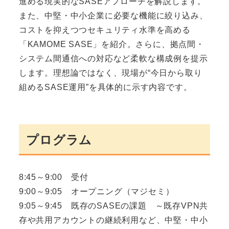
進める現実的なSASEアプローチを解説します。
また、中堅・中小企業に必要な機能に絞り込み、
コストを抑えつつセキュリティ水準を高める
「KAMOME SASE」を紹介。さらに、拠点間・
システム間通信への対応など柔軟な構成例を提示
します。理想論ではなく、現場が“今日から取り
組めるSASE運用”を具体的に示す内容です。
プログラム
8:45～9:00 受付
9:00～9:05 オープニング（マジセミ）
9:05～9:45 既存のSASEの課題 ～既存VPN共
存や共用アカウントの継続利用など、中堅・中小