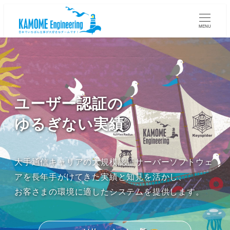
MENU
ユーザー認証の
ゆるぎない実績
大手通信キャリアの大規模認証サーバーソフトウェ
アを長年手がけてきた実績と知見を活かし、
お客さまの環境に適したシステムを提供します。