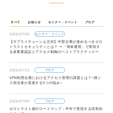
すべて
お知らせ
セミナー・イベント
ブログ
2026/07/28
セミナー・イベント
【サプライチェーンも注目】中堅企業が進めるべきゼロ
トラストセキュリティとは？ 〜「簡単運用」で実現す
る多要素認証とアクセス制御のベストプラクティス〜
2026/07/13
ブログ
VPN利用企業におけるアクセス管理の課題とは？~情シ
ス担当者が直面する5つの悩み~
2026/07/09
ブログ
ゼロトラスト移行ロードマップ：半年で実現する現実的