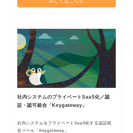
詳しくはこちら
社内システムのプライベートSaaS化／認
証・認可統合「Keygateway」
社内システムをプライベートSaaS化する認証統
合ツール「Keygateway」