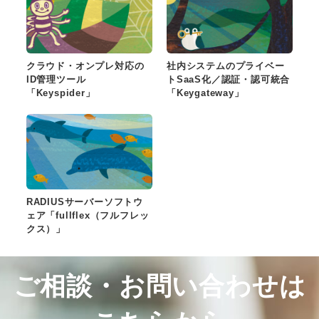
クラウド・オンプレ対応の
社内システムのプライベー
ID管理ツール
トSaaS化／認証・認可統合
「Keyspider」
「Keygateway」
RADIUSサーバーソフトウ
ェア「fullflex（フルフレッ
クス）」
ご相談・お問い合わせは