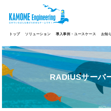
トップ
ソリューション
導入事例・ユースケース
お知
RADIUSサーバ