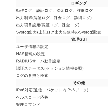
ロギング
動作ログ、認証ログ、課金ログ、詳細ログ
出力制御(認証ログ、課金ログ、詳細ログ)
出力項目設定(認証ログ、課金ログ)
Syslog出力(上記ログ出力失敗時のSyslog通知)
管理GUI
ユーザ情報の設定
NAS情報の設定
RADIUSサーバ動作設定
認証ステータス(セッション情報参照)
ログの参照と検索
その他
IPv6対応(通信、パケット内IPv6データ)
ヘルスコード応答
管理コマンド