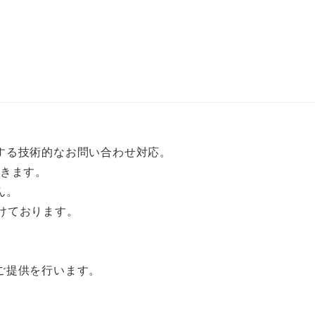
する技術的なお問い合わせ対応。
だきます。
ん。
付けております。
ご提供を行います。