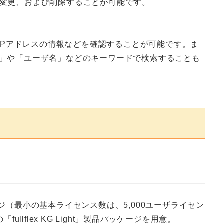
加、変更、および削除することが可能です。
IPアドレスの情報などを確認することが可能です。ま
」や「ユーザ名」などのキーワードで検索することも
ージ（最小の基本ライセンス数は、5,000ユーザライセン
flex KG Light」製品パッケージを用意。