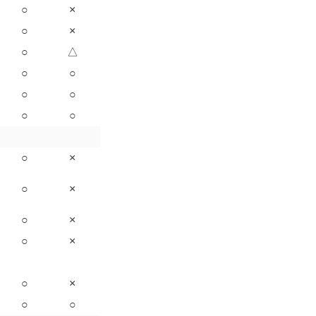
○
×
○
×
○
△
○
○
○
○
○
○
○
×
○
×
○
×
○
×
○
×
○
○