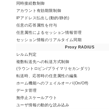
同時接続数制御
アカウント有効期限制御
IPアドレス払出し(動的/静的)
任意の応答属性を付与
任意属性によるセッション情報管理
セッション情報のリアルタイム同期
Proxy RADIUS
レルム判定
複数転送先への転送方式制御
(ラウントロビン/プライマリセカンダリ)
転送時、応答時の任意属性の編集
ホーム機能へのフェイルオーバ(On/Off)
データ管理
無停止スケールアウト
ユーザ情報の動的な読み込み