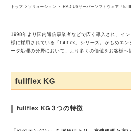
トップ
ソリューション
RADIUSサーバーソフトウェア「full
1998年より国内通信事業者などで広く導入され、イ
様に採用されている「fullflex」シリーズ。かも
ータ処理の分野において、より多くの価値をお客様へ
fullflex KG
fullflex KG３つの特徴