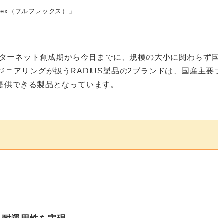
flex（フルフレックス）」
ンターネット創成期から今日までに、規模の大小に関わらず国
めエンジニアリングが扱うRADIUS製品の2ブランドは、国産
提供できる製品となっています。