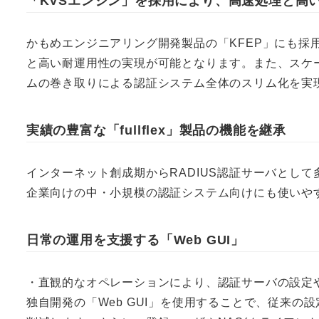
「KVSエンジン」を採用により、高速処理と高
かもめエンジニアリング開発製品の「KFEP」にも採
と高い耐運用性の実現が可能となります。また、スケ
ムの巻き取りによる認証システム全体のスリム化を実
実績の豊富な「fullflex」製品の機能を継承
インターネット創成期からRADIUS認証サーバとして
企業向けの中・小規模の認証システム向けにも使いや
日常の運用を支援する「Web GUI」
・直観的なオペレーションにより、認証サーバの設定
独自開発の「Web GUI」を使用することで、従来の