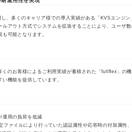
い耐運用性を実現
用し、多くのキャリア様での導入実績がある「KVSエンジ
ールアウト方式でシステムを拡張することにより、ユーザ数
現も可能となります。
多くのお客様によるご利用実績が蓄積された「fullflex
すい機能を提供しています。
や運用の負荷を低減
設定ファイルにより行っていた認証属性や応答時の付加属性、