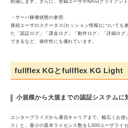
削減します。さらに、登録ユーザやNAS(クライアント
・サーバ稼働状態の参照
接続ユーザのステータス(セッション情報)についても
た「認証ログ」「課金ログ」「動作ログ」「詳細ログ
できるなど、操作性にも優れています。
fullflex KGとfullflex KG Light
小規模から大規までの認証システムに
エンタープライズから通信キャリアまで、幅広くお使いいた
ス）と、最小の基本ライセンス数を1,000ユーザライセン