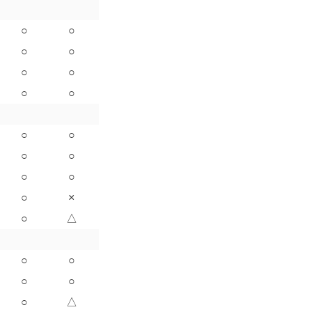
○
○
○
○
○
○
○
○
○
○
○
○
○
○
○
×
○
△
○
○
○
○
○
△