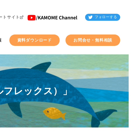
ートサイト
フォローする
報
資料ダウンロード
お問合せ・無料相談
（フルフレックス）」