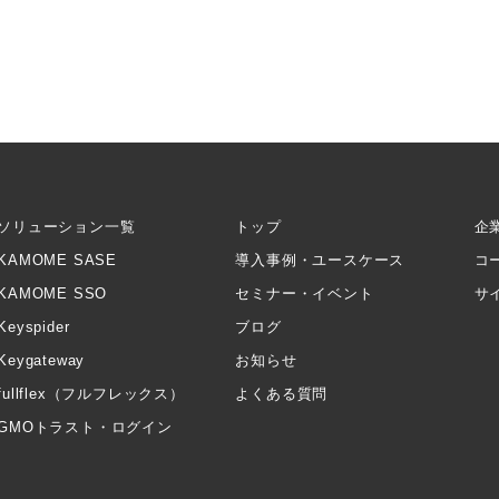
ソリューション一覧
トップ
企
KAMOME SASE
導入事例・ユースケース
コ
KAMOME SSO
セミナー・イベント
サ
Keyspider
ブログ
Keygateway
お知らせ
fullflex（フルフレックス）
よくある質問
GMOトラスト・ログイン