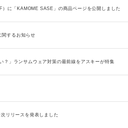
F）に「KAMOME SASE」の商品ページを公開しました
39 に関するお知らせ
ない？」ランサムウェア対策の最前線をアスキーが特集
E」一次リリースを発表しました