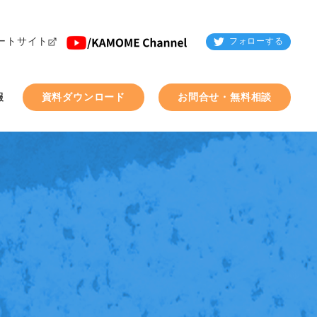
ートサイト
フォローする
報
資料ダウンロード
お問合せ・無料相談