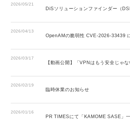
2026/05/21
DiSソリューションファインダー（DS
2026/04/13
OpenAMの脆弱性 CVE-2026-334
2026/03/17
【動画公開】「VPNはもう安全じゃ
2026/02/19
臨時休業のお知らせ
2026/01/16
PR TIMESにて「KAMOME SAS