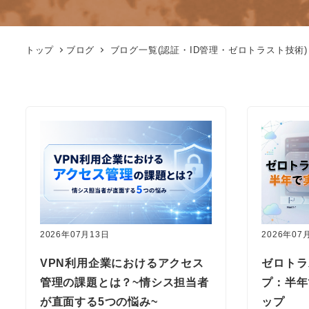
トップ
ブログ
ブログ一覧(認証・ID管理・ゼロトラスト技術)
2026年07月13日
2026年07
VPN利用企業におけるアクセス
ゼロトラ
管理の課題とは？~情シス担当者
プ：半年
が直面する5つの悩み~
ップ