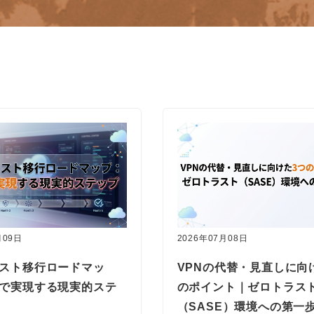
月09日
2026年07月08日
スト移行ロードマッ
VPNの代替・見直しに向
で実現する現実的ステ
のポイント｜ゼロトラス
（SASE）環境への第一