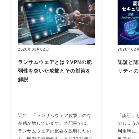
2026年03月02日
2026年02
ランサムウェアとは？VPNの脆
認証と認
弱性を突いた攻撃とその対策を
リティの
解説
近年、「ランサムウェア攻撃」の存
「認証」
在感が増しています。本記事では、
でしょう
ランサムウェアの概要を説明したの
利用時に
ち、国内の感染例をもとに2024年に
要です。