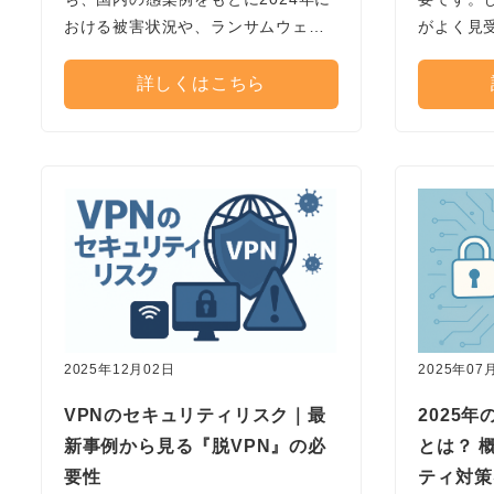
おける被害状況や、ランサムウェア
がよく見
の感染経路として最も多いVPNで行
は、認証
える対策についてご紹介します。
ついてお
詳しくはこちら
2025年12月02日
2025年07
VPNのセキュリティリスク｜最
2025
新事例から見る『脱VPN』の必
とは？ 
要性
ティ対