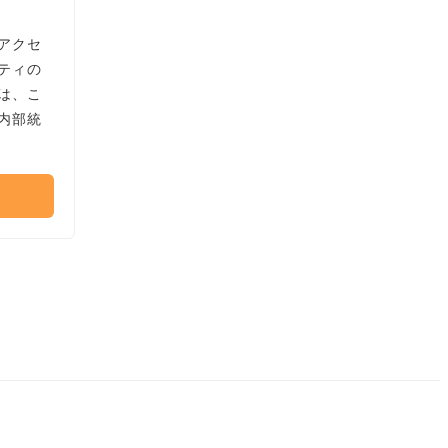
アクセ
ティの
は、こ
内部統