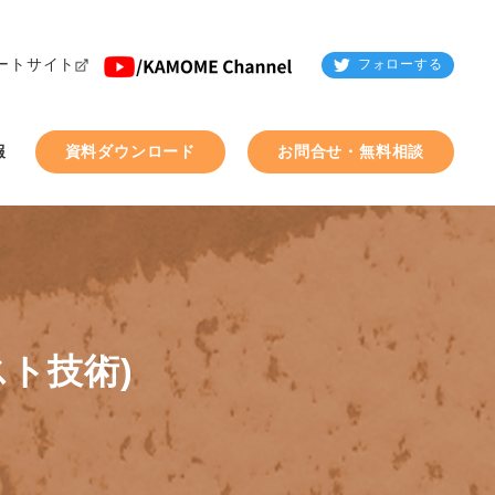
ートサイト
フォローする
報
資料ダウンロード
お問合せ・無料相談
スト技術)