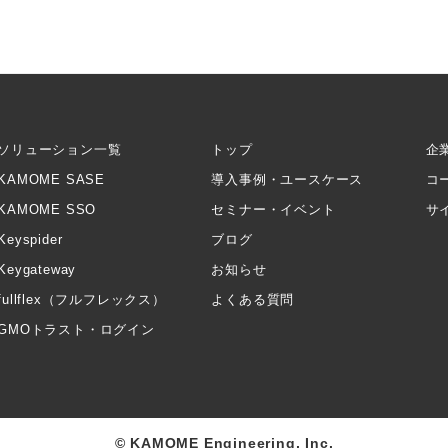
ソリューション一覧
トップ
企
KAMOME SASE
導入事例・ユースケース
コ
KAMOME SSO
セミナー・イベント
サ
Keyspider
ブログ
Keygateway
お知らせ
fullflex（フルフレックス）
よくある質問
GMOトラスト・ログイン
© KAMOME Engineering, Inc.