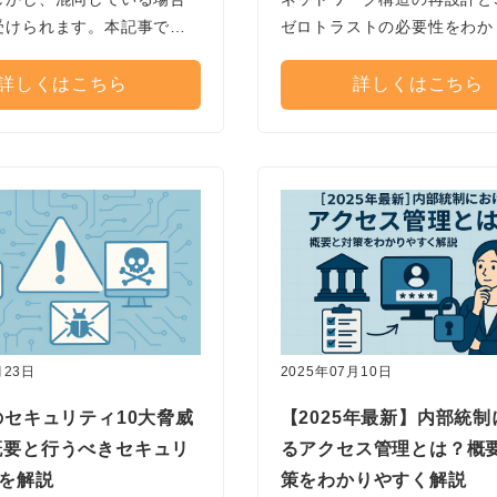
受けられます。本記事で
ゼロトラストの必要性をわか
と認可の違いとその強化に
く解説します。
話しします。
詳しくはこちら
詳しくはこちら
月23日
2025年07月10日
年のセキュリティ10大脅威
【2025年最新】内部統
概要と行うべきセキュリ
るアクセス管理とは？概
策を解説
策をわかりやすく解説