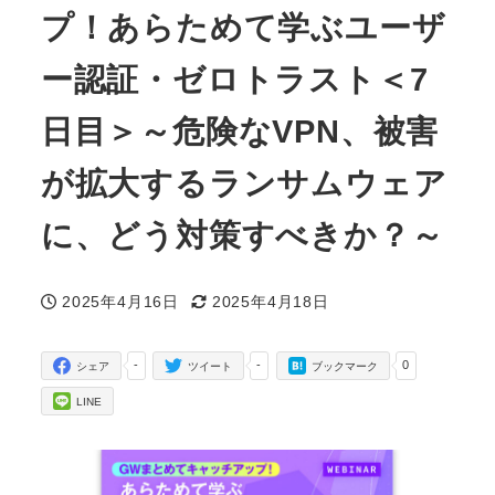
プ！あらためて学ぶユーザ
ー認証・ゼロトラスト＜7
日目＞～危険なVPN、被害
が拡大するランサムウェア
に、どう対策すべきか？～
2025年4月16日
2025年4月18日
投稿日
更新日
-
-
0
シェア
ツイート
ブックマーク
LINE