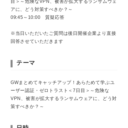
目＞～危険なVPN、被害が拡大するランサムウェ
アに、どう対策すべきか？～
09:45～10:00 質疑応答
※当日いただいたご質問は後日開催企業より直接
回答させていただきます
テーマ
GWまとめてキャッチアップ！あらためて学ぶユ
ーザー認証・ゼロトラスト＜7日目＞～危険な
VPN、被害が拡大するランサムウェアに、どう対
策すべきか？～
日時