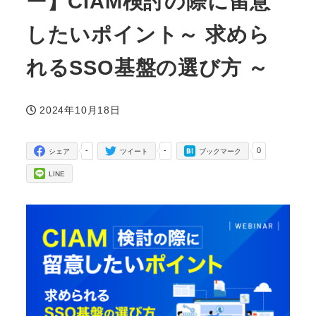
ー】CIAM検討の際に留意
したいポイント～ 求めら
れるSSO基盤の選び方 ～
2024年10月18日
投稿日
-
-
0
シェア
ツイート
ブックマーク
LINE