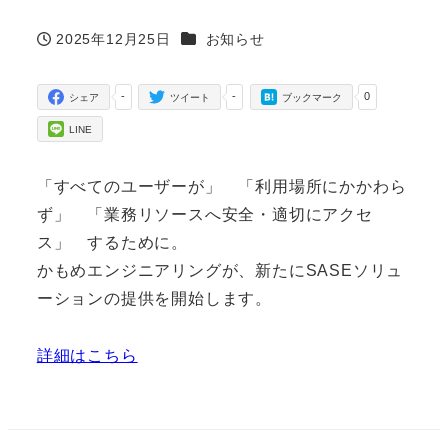
カテゴリー
2025年12月25日
お知らせ
投稿日
-
-
0
シェア
ツイート
ブックマーク
LINE
「すべてのユーザーが」 「利用場所にかかわら
ず」 「業務リソースへ安全・適切にアクセ
ス」 するために。
かもめエンジニアリングが、新たにSASEソリュ
ーションの提供を開始します。
詳細はこちら