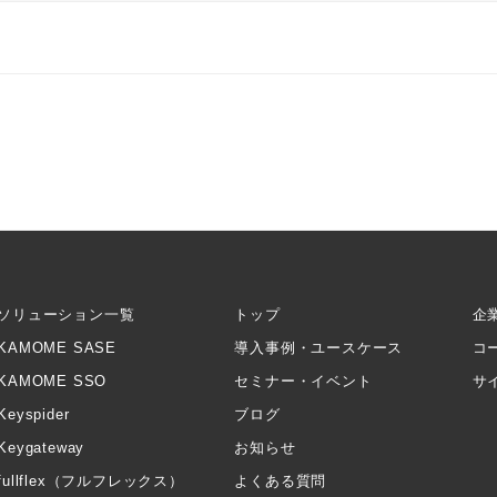
ソリューション一覧
トップ
企
KAMOME SASE
導入事例・ユースケース
コ
KAMOME SSO
セミナー・イベント
サ
Keyspider
ブログ
Keygateway
お知らせ
fullflex（フルフレックス）
よくある質問