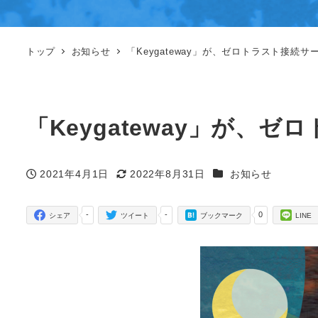
トップ
お知らせ
「Keygateway」が、ゼロトラスト接
「Keygateway」が
カテゴリー
2021年4月1日
2022年8月31日
お知らせ
投稿日
更新日
-
-
0
シェア
ツイート
ブックマーク
LINE