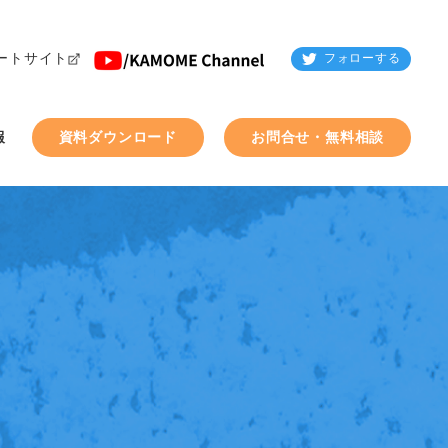
ートサイト
フォローする
報
資料ダウンロード
お問合せ・無料相談