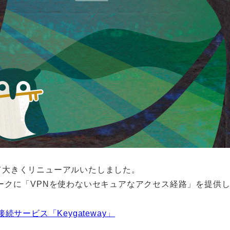
して大きくリニューアルいたしました。
ークに「VPNを使わないセキュアなアクセス経路」を提供
続サービス「Keygateway」