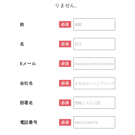
りません。
姓
必須
名
必須
Eメール
必須
会社名
必須
部署名
必須
電話番号
必須