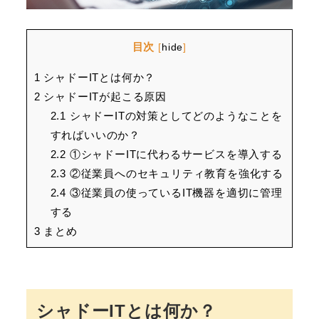
目次
[
hide
]
1
シャドーITとは何か？
2
シャドーITが起こる原因
2.1
シャドーITの対策としてどのようなことを
すればいいのか？
2.2
①シャドーITに代わるサービスを導入する
2.3
②従業員へのセキュリティ教育を強化する
2.4
③従業員の使っているIT機器を適切に管理
する
3
まとめ
シャドーITとは何か？