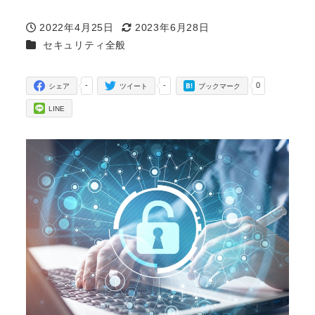
2022年4月25日
2023年6月28日
投稿日
更新日
カテゴリー
セキュリティ全般
-
-
0
シェア
ツイート
ブックマーク
LINE