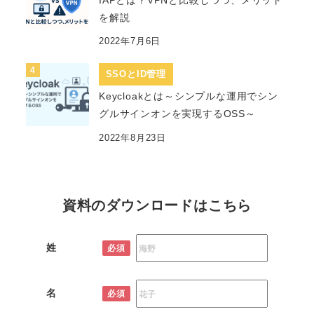
を解説
2022年7月6日
SSOとID管理
Keycloakとは～シンプルな運用でシン
グルサインオンを実現するOSS～
2022年8月23日
資料のダウンロードはこちら
姓
必須
名
必須